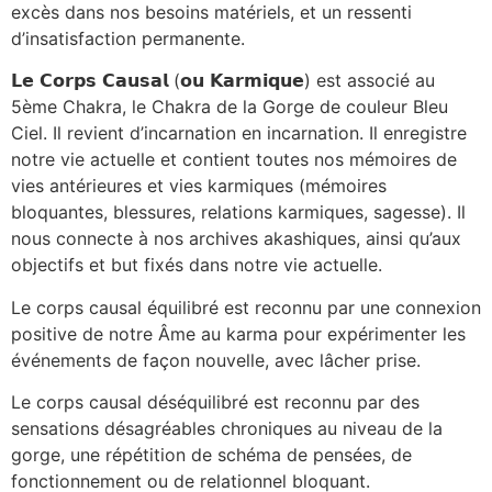
excès dans nos besoins matériels, et un ressenti
d’insatisfaction permanente.
𝗟𝗲
𝗖𝗼𝗿𝗽𝘀
𝗖𝗮𝘂𝘀𝗮𝗹
(
𝗼𝘂
𝗞𝗮𝗿𝗺𝗶𝗾𝘂𝗲
) est associé au
5ème Chakra, le Chakra de la Gorge de couleur Bleu
Ciel. Il revient d’incarnation en incarnation. Il enregistre
notre vie actuelle et contient toutes nos mémoires de
vies antérieures et vies karmiques (mémoires
bloquantes, blessures, relations karmiques, sagesse). Il
nous connecte à nos archives akashiques, ainsi qu’aux
objectifs et but fixés dans notre vie actuelle.
Le corps causal équilibré est reconnu par une connexion
positive de notre Âme au karma pour expérimenter les
événements de façon nouvelle, avec lâcher prise.
Le corps causal déséquilibré est reconnu par des
sensations désagréables chroniques au niveau de la
gorge, une répétition de schéma de pensées, de
fonctionnement ou de relationnel bloquant.