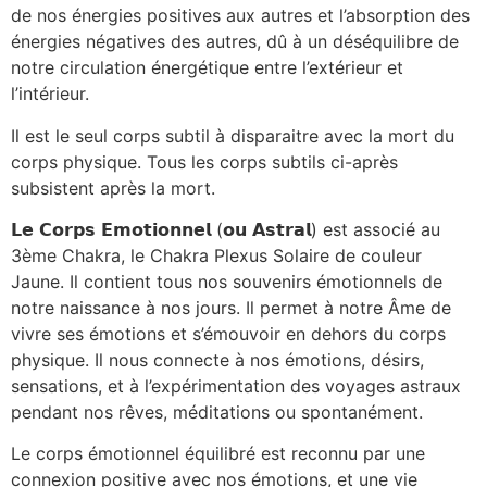
de nos énergies positives aux autres et l’absorption des
énergies négatives des autres, dû à un déséquilibre de
notre circulation énergétique entre l’extérieur et
l’intérieur.
Il est le seul corps subtil à disparaitre avec la mort du
corps physique. Tous les corps subtils ci-après
subsistent après la mort.
𝗟𝗲
𝗖𝗼𝗿𝗽𝘀
𝗘𝗺𝗼𝘁𝗶𝗼𝗻𝗻𝗲𝗹
(
𝗼𝘂
𝗔𝘀𝘁𝗿𝗮𝗹
) est associé au
3ème Chakra, le Chakra Plexus Solaire de couleur
Jaune. Il contient tous nos souvenirs émotionnels de
notre naissance à nos jours. Il permet à notre Âme de
vivre ses émotions et s’émouvoir en dehors du corps
physique. Il nous connecte à nos émotions, désirs,
sensations, et à l’expérimentation des voyages astraux
pendant nos rêves, méditations ou spontanément.
Le corps émotionnel équilibré est reconnu par une
connexion positive avec nos émotions, et une vie