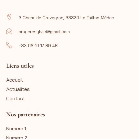
3 Chem. de Graveyron, 33320 Le Taillan-Médoc
brugeresylvie@gmail.com
+33 06 10 17 89 46
Liens utiles
Accueil
Actualités
Contact
Nos partenaires
Numero 1
Numero 2