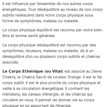
Il est influencé par l’ensemble de nos autres corps
énergétiques. Tout déséquilibre au niveau de nos corps
subtils redescend dans notre corps physique sous
forme de symptômes, malaise ou maladie.
Le corps physique équilibré est reconnu par notre bien-
être et bonne santé générale.
Le corps physique déséquilibré est reconnu par des
symptômes, douleurs, malaise ou maladie, dû à un
déséquilibre d’un ou plusieurs corps subtils et chakras
associés.
𝗟𝗲
𝗖𝗼𝗿𝗽𝘀
𝗘𝘁𝗵𝗲
𝗿𝗶𝗾𝘂𝗲
(
𝗼𝘂
𝗩𝗶𝘁𝗮𝗹
) est associé au 2ème
Chakra, le Chakra Sacré de couleur Orange. Il est le 1er
corps subtil. Il est le plus proche du corps physique et
veille à sa circulation énergétique. Il contient les
méridiens, les canaux d’énergie, et les chakras qui
circulent en nous. Il permet de donner vie au corps
physique en lui apportant de l’énergie.