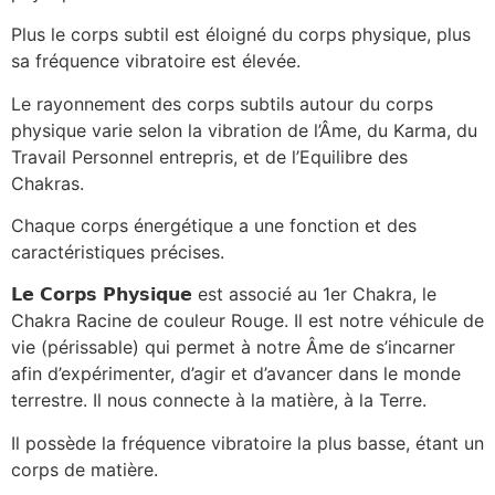
Plus le corps subtil est éloigné du corps physique, plus
sa fréquence vibratoire est élevée.
Le rayonnement des corps subtils autour du corps
physique varie selon la vibration de l’Âme, du Karma, du
Travail Personnel entrepris, et de l’Equilibre des
Chakras.
Chaque corps énergétique a une fonction et des
caractéristiques précises.
𝗟𝗲
𝗖𝗼𝗿𝗽𝘀
𝗣𝗵𝘆𝘀𝗶𝗾𝘂𝗲
est associé au 1er Chakra, le
Chakra Racine de couleur Rouge. Il est notre véhicule de
vie (périssable) qui permet à notre Âme de s’incarner
afin d’expérimenter, d’agir et d’avancer dans le monde
terrestre. Il nous connecte à la matière, à la Terre.
Il possède la fréquence vibratoire la plus basse, étant un
corps de matière.