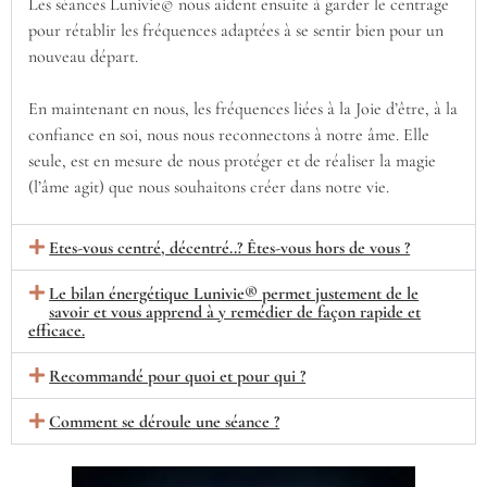
Les séances Lunivie© nous aident ensuite à garder le centrage
pour rétablir les fréquences adaptées à se sentir bien pour un
nouveau départ.
En maintenant en nous, les fréquences liées à la Joie d’être, à la
confiance en soi, nous nous reconnectons à notre âme. Elle
seule, est en mesure de nous protéger et de réaliser la magie
(l’âme agit) que nous souhaitons créer dans notre vie.
Etes-vous centré, décentré..? Êtes-vous hors de vous ?
Le bilan énergétique Lunivie® permet justement de le
savoir et vous apprend à y remédier de façon rapide et
efficace.
Recommandé pour quoi et pour qui ?
Comment se déroule une séance ?