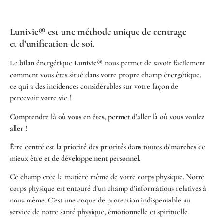
Lunivie® est une méthode unique de centrage
et d’unification de soi.
Le bilan énergétique
Lunivie®
nous permet de savoir facilement
comment vous êtes situé dans votre propre champ énergétique,
ce qui a des incidences considérables sur votre façon de
percevoir votre vie !
Comprendre là où vous en êtes, permet d’aller là où vous voulez
aller !
Être centré est la priorité des priorités dans toutes démarches de
mieux être et de développement personnel.
Ce champ crée la matière même de votre corps physique. Notre
corps physique est entouré d’un champ d’informations relatives à
nous-même. C’est une coque de protection indispensable au
service de notre santé physique, émotionnelle et spirituelle.