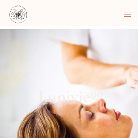
Lunivie©
Lunivie®