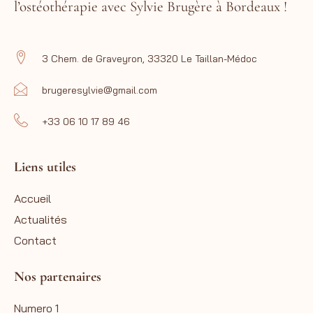
l’ostéothérapie avec Sylvie Brugère à Bordeaux !
3 Chem. de Graveyron, 33320 Le Taillan-Médoc
brugeresylvie@gmail.com
+33 06 10 17 89 46
Liens utiles
Accueil
Actualités
Contact
Nos partenaires
Numero 1