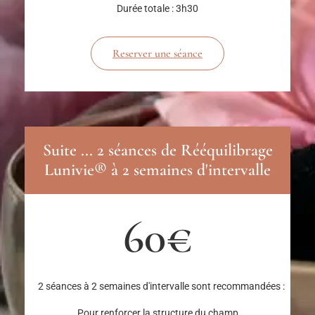
Durée totale : 3h30
Reserver une séance
Suite ... 2 séances de Rééquilibrage
Lunivie® à 2 semaines d'intervalle
60€
2 séances à 2 semaines d'intervalle sont recommandées :
Pour renforcer la structure du champ